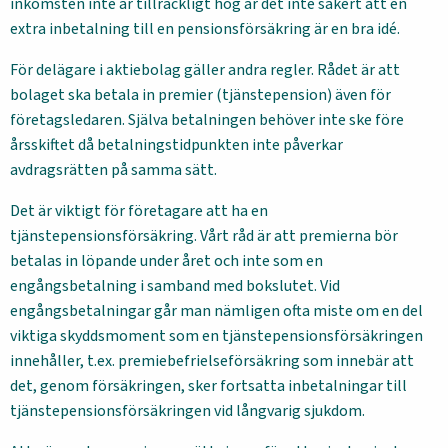
inkomsten inte är tillräckligt hög är det inte säkert att en
extra inbetalning till en pensionsförsäkring är en bra idé.
För delägare i aktiebolag gäller andra regler. Rådet är att
bolaget ska betala in premier (tjänstepension) även för
företagsledaren. Själva betalningen behöver inte ske före
årsskiftet då betalningstidpunkten inte påverkar
avdragsrätten på samma sätt.
Det är viktigt för företagare att ha en
tjänstepensionsförsäkring. Vårt råd är att premierna bör
betalas in löpande under året och inte som en
engångsbetalning i samband med bokslutet. Vid
engångsbetalningar går man nämligen ofta miste om en del
viktiga skyddsmoment som en tjänstepensionsförsäkringen
innehåller, t.ex. premiebefrielseförsäkring som innebär att
det, genom försäkringen, sker fortsatta inbetalningar till
tjänstepensionsförsäkringen vid långvarig sjukdom.