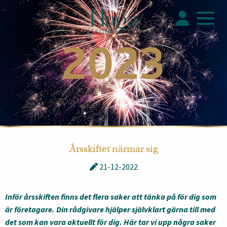
Årsskiftet närmar sig
21-12-2022
Inför årsskiften finns det flera saker att tänka på för dig som
är företagare. Din rådgivare hjälper självklart gärna till med
det som kan vara aktuellt för dig. Här tar vi upp några saker