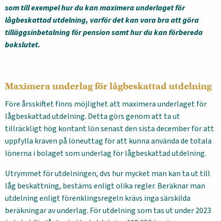
som till exempel hur du kan maximera underlaget för
lågbeskattad utdelning, varför det kan vara bra att göra
tilläggsinbetalning för pension samt hur du kan förbereda
bokslutet.
Maximera underlag för lågbeskattad utdelning
Före årsskiftet finns möjlighet att maximera underlaget för
lågbeskattad utdelning. Detta görs genom att ta ut
tillräckligt hög kontant lön senast den sista december för att
uppfylla kraven på löneuttag för att kunna använda de totala
lönerna i bolaget som underlag för lågbeskattad utdelning.
Utrymmet för utdelningen, dvs hur mycket man kan ta ut till
låg beskattning, bestäms enligt olika regler. Beräknar man
utdelning enligt förenklingsregeln krävs inga särskilda
beräkningar av underlag. För utdelning som tas ut under 2023