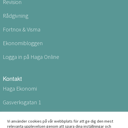
Revision
Rådgivning
Fortnox & Visma
Ekonomibloggen
Logga in på Haga Online
Kontakt
Haga Ekonomi
Gasverksgatan 1
531 60 Lidköping
Vi använder cookies på vår webbplats för att ge dig den mest
relevanta upplevelsen genom att spara dina inställningar och