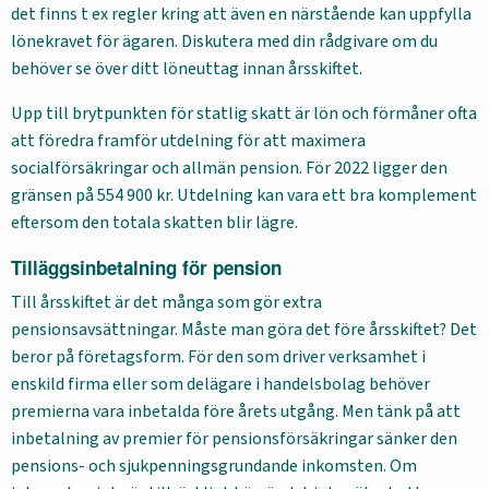
det finns t ex regler kring att även en närstående kan uppfylla
lönekravet för ägaren. Diskutera med din rådgivare om du
behöver se över ditt löneuttag innan årsskiftet.
Upp till brytpunkten för statlig skatt är lön och förmåner ofta
att föredra framför utdelning för att maximera
socialförsäkringar och allmän pension. För 2022 ligger den
gränsen på 554 900 kr. Utdelning kan vara ett bra komplement
eftersom den totala skatten blir lägre.
Tilläggsinbetalning för pension
Till årsskiftet är det många som gör extra
pensionsavsättningar. Måste man göra det före årsskiftet? Det
beror på företagsform. För den som driver verksamhet i
enskild firma eller som delägare i handelsbolag behöver
premierna vara inbetalda före årets utgång. Men tänk på att
inbetalning av premier för pensionsförsäkringar sänker den
pensions- och sjukpenningsgrundande inkomsten. Om