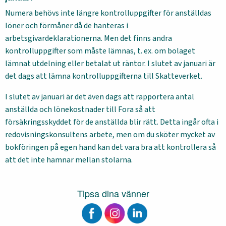
Numera behövs inte längre kontrolluppgifter för anställdas
löner och förmåner då de hanteras i
arbetsgivardeklarationerna. Men det finns andra
kontrolluppgifter som måste lämnas, t. ex. om bolaget
lämnat utdelning eller betalat ut räntor. I slutet av januari är
det dags att lämna kontrolluppgifterna till Skatteverket.
I slutet av januari är det även dags att rapportera antal
anställda och lönekostnader till Fora så att
försäkringsskyddet för de anställda blir rätt. Detta ingår ofta i
redovisningskonsultens arbete, men om du sköter mycket av
bokföringen på egen hand kan det vara bra att kontrollera så
att det inte hamnar mellan stolarna.
Tipsa dina vänner