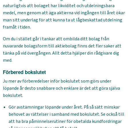
naturligtvis att bolaget har likviditet och utdelningsbara
medel, men genom att äga aktierna vid ingången till året ökar
man sitt underlag för att kunna ta ut lågbeskattad utdelning
framåt i tiden.
Om du i stället går i tankar att ombilda ditt bolag från
nuvarande bolagsform till aktiebolag finns det fler saker att
tänka på vid övergången. Allt detta hjälper din rådgivare dig
med.
Förbered bokslutet
Ju mer av förberedelser inför bokslutet som görs under
löpande år desto snabbare och enklare är det att göra själva
bokslutet.
Gör avstämningar löpande under året. På så sätt minskar
behovet av rättelser i samband med bokslutet. Se också till
att ha bra påminnelserutiner för obetalda kundfordringar