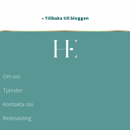
« Tillbaka till bloggen
Om oss
Tjänster
Kontakta oss
Redovisning