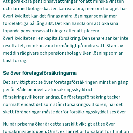
Att göra extra pensionsavsättningar för att minska vinsten
och därmed bolagsskatten kan vara bra, men om bolaget har
överlikviditet kan det finnas andra lösningar som är mer
fördelaktiga på lång sikt. Det kan handla om att öka sina
löpande pensionsavsättningar eller att placera
överlikviditeten i en kapitalförsäkring. Den senare sänker inte
resultatet, men kan vara förmånligt på andra sätt. Stäm av
med din rådgivare och pensionsbolag vilken lösning som är
bäst för dig.
Se över företagsförsäkringarna
Det är viktigt att se över företagsförsäkringen minst en gång
per år. Både behovet av försäkringsskydd och
försäkringsvillkoren ändras. En företagsförsäkring täcker
normalt endast det som står i försäkringsvillkoren, har det
skett förändringar måste därför försäkringsskyddet ses över.
Nu när priserna ökar är detta särskilt viktigt att se över
försäkringsbeloppen. Om t. ex. lagret är försäkrat för 1 miljon