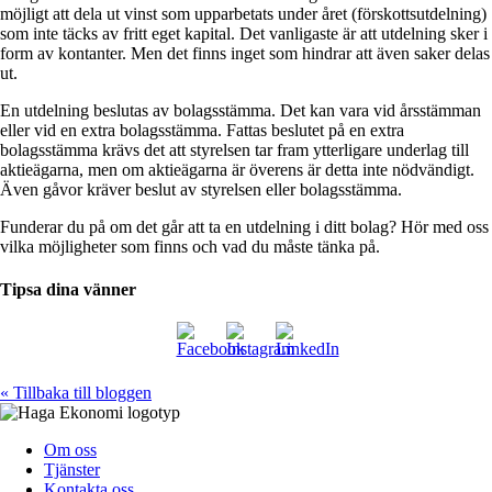
möjligt att dela ut vinst som upparbetats under året (förskottsutdelning)
som inte täcks av fritt eget kapital. Det vanligaste är att utdelning sker i
form av kontanter. Men det finns inget som hindrar att även saker delas
ut.
En utdelning beslutas av bolagsstämma. Det kan vara vid årsstämman
eller vid en extra bolagsstämma. Fattas beslutet på en extra
bolagsstämma krävs det att styrelsen tar fram ytterligare underlag till
aktieägarna, men om aktieägarna är överens är detta inte nödvändigt.
Även gåvor kräver beslut av styrelsen eller bolagsstämma.
Funderar du på om det går att ta en utdelning i ditt bolag? Hör med oss
vilka möjligheter som finns och vad du måste tänka på.
Tipsa dina vänner
« Tillbaka till bloggen
Om oss
Tjänster
Kontakta oss