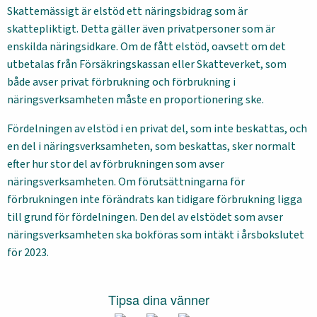
Skattemässigt är elstöd ett näringsbidrag som är
skattepliktigt. Detta gäller även privatpersoner som är
enskilda näringsidkare. Om de fått elstöd, oavsett om det
utbetalas från Försäkringskassan eller Skatteverket, som
både avser privat förbrukning och förbrukning i
näringsverksamheten måste en proportionering ske.
Fördelningen av elstöd i en privat del, som inte beskattas, och
en del i näringsverksamheten, som beskattas, sker normalt
efter hur stor del av förbrukningen som avser
näringsverksamheten. Om förutsättningarna för
förbrukningen inte förändrats kan tidigare förbrukning ligga
till grund för fördelningen. Den del av elstödet som avser
näringsverksamheten ska bokföras som intäkt i årsbokslutet
för 2023.
Tipsa dina vänner