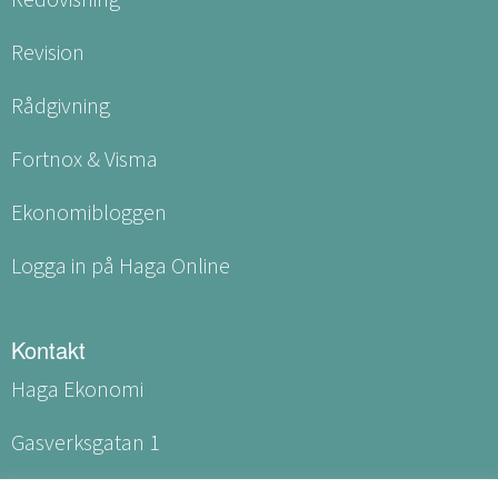
Revision
Rådgivning
Fortnox & Visma
Ekonomibloggen
Logga in på Haga Online
Kontakt
Haga Ekonomi
Gasverksgatan 1
531 60 Lidköping