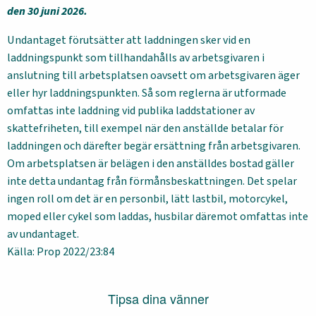
den 30 juni 2026.
Undantaget förutsätter att laddningen sker vid en
laddningspunkt som tillhandahålls av arbetsgivaren i
anslutning till arbetsplatsen oavsett om arbetsgivaren äger
eller hyr laddningspunkten. Så som reglerna är utformade
omfattas inte laddning vid publika laddstationer av
skattefriheten, till exempel när den anställde betalar för
laddningen och därefter begär ersättning från arbetsgivaren.
Om arbetsplatsen är belägen i den anställdes bostad gäller
inte detta undantag från förmånsbeskattningen. Det spelar
ingen roll om det är en personbil, lätt lastbil, motorcykel,
moped eller cykel som laddas, husbilar däremot omfattas inte
av undantaget.
Källa: Prop 2022/23:84
Tipsa dina vänner