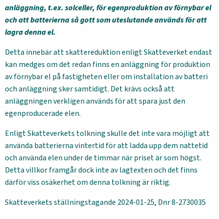
anläggning, t.ex. solceller, för egenproduktion av förnybar el
och att batterierna så gott som uteslutande används för att
lagra denna el.
Detta innebär att skattereduktion enligt Skatteverket endast
kan medges om det redan finns en anläggning för produktion
av förnybar el på fastigheten eller om installation av batteri
och anläggning sker samtidigt. Det krävs också att
anläggningen verkligen används för att spara just den
egenproducerade elen.
Enligt Skatteverkets tolkning skulle det inte vara möjligt att
använda batterierna vintertid för att ladda upp dem nattetid
och använda elen under de timmar när priset är som högst.
Detta villkor framgår dock inte av lagtexten och det finns
därför viss osäkerhet om denna tolkning är riktig.
Skatteverkets ställningstagande 2024-01-25, Dnr 8-2730035