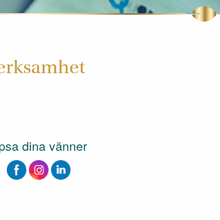
verksamhet
psa dina vänner