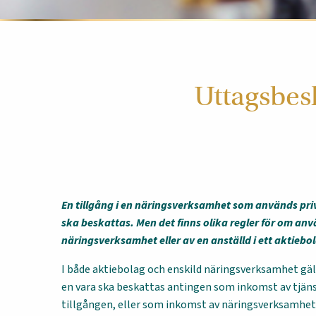
Uttagsbes
En tillgång i en näringsverksamhet som används pr
ska beskattas. Men det finns olika regler för om anv
näringsverksamhet eller av en anställd i ett aktiebol
I både aktiebolag och enskild näringsverksamhet gäl
en vara ska beskattas antingen som inkomst av tjän
tillgången, eller som inkomst av näringsverksamhet