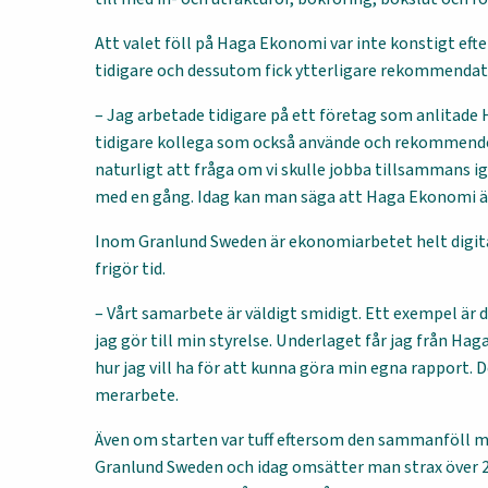
Att valet föll på Haga Ekonomi var inte konstigt e
tidigare och dessutom fick ytterligare rekommendat
– Jag arbetade tidigare på ett företag som anlitade
tidigare kollega som också använde och rekommender
naturligt att fråga om vi skulle jobba tillsammans ig
med en gång. Idag kan man säga att Haga Ekonomi är
Inom Granlund Sweden är ekonomiarbetet helt digital
frigör tid.
– Vårt samarbete är väldigt smidigt. Ett exempel ä
jag gör till min styrelse. Underlaget får jag från Ha
hur jag vill ha för att kunna göra min egna rapport. 
merarbete.
Även om starten var tuff eftersom den sammanföll m
Granlund Sweden och idag omsätter man strax över 2