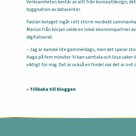
Verksamheten består av allt från konceptdesign, deta
byggnation av datacenter.
Fastän bolaget ingår i ett större nordiskt sammanha
Marcus från början valde en lokal ekonomipartner ä
digitaliserat.
– Jag är kanske lite gammeldags, men det spelar stor 
Haga på fem minuter. Vi kan samtala och lösa saker ihop
viktigt för mig. Det är också en fördel när det är ont 
« Tillbaka till bloggen