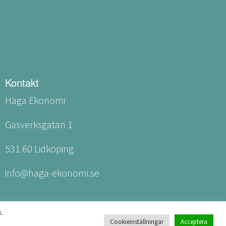
Kontakt
Haga Ekonomi
Gasverksgatan 1
531 60 Lidköping
info@haga-ekonomi.se
.
Cookieinställningar
Acceptera