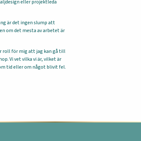
ljdesign eller projektleda
ng är det ingen slump att
ven om det mesta av arbetet är
roll för mig att jag kan gå till
. Vi vet vilka vi är, vilket är
om tid eller om något blivit fel.