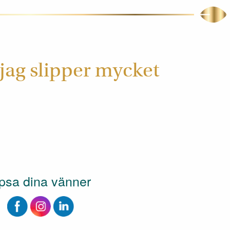
 jag slipper mycket
psa dina vänner