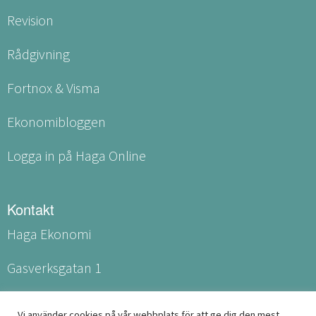
Revision
Rådgivning
Fortnox & Visma
Ekonomibloggen
Logga in på Haga Online
Kontakt
Haga Ekonomi
Gasverksgatan 1
531 60 Lidköping
Vi använder cookies på vår webbplats för att ge dig den mest