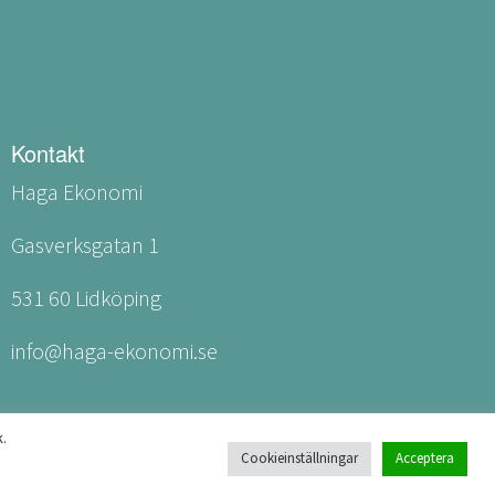
Kontakt
Haga Ekonomi
Gasverksgatan 1
531 60 Lidköping
info@haga-ekonomi.se
.
Cookieinställningar
Acceptera