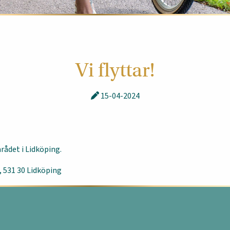
Vi flyttar!
15-04-2024
mrådet i Lidköping.
, 531 30 Lidköping