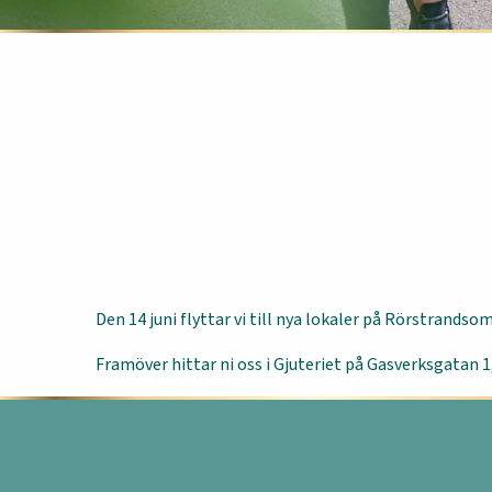
Den 14 juni flyttar vi till nya lokaler på Rörstrandso
Framöver hittar ni oss i Gjuteriet på Gasverksgatan 1