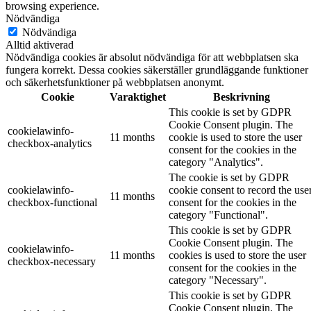
browsing experience.
Nödvändiga
Nödvändiga
Alltid aktiverad
Nödvändiga cookies är absolut nödvändiga för att webbplatsen ska
fungera korrekt. Dessa cookies säkerställer grundläggande funktioner
och säkerhetsfunktioner på webbplatsen anonymt.
Cookie
Varaktighet
Beskrivning
This cookie is set by GDPR
Cookie Consent plugin. The
cookielawinfo-
11 months
cookie is used to store the user
checkbox-analytics
consent for the cookies in the
category "Analytics".
The cookie is set by GDPR
cookielawinfo-
cookie consent to record the use
11 months
checkbox-functional
consent for the cookies in the
category "Functional".
This cookie is set by GDPR
Cookie Consent plugin. The
cookielawinfo-
11 months
cookies is used to store the user
checkbox-necessary
consent for the cookies in the
category "Necessary".
This cookie is set by GDPR
Cookie Consent plugin. The