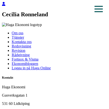
Cecilia Ronneland
Om oss
Tjänster
Kontakta oss
Redovisning
Revision
Rådgivning
Fortnox & Visma
Ekonomibloggen
Logga in på Haga Online
Kontakt
Haga Ekonomi
Gasverksgatan 1
531 60 Lidköping