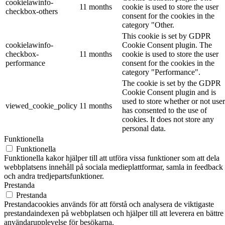
cookielawinfo-
11 months
cookie is used to store the user
checkbox-others
consent for the cookies in the
category "Other.
This cookie is set by GDPR
cookielawinfo-
Cookie Consent plugin. The
checkbox-
11 months
cookie is used to store the user
performance
consent for the cookies in the
category "Performance".
The cookie is set by the GDPR
Cookie Consent plugin and is
used to store whether or not user
viewed_cookie_policy
11 months
has consented to the use of
cookies. It does not store any
personal data.
Funktionella
Funktionella
Funktionella kakor hjälper till att utföra vissa funktioner som att dela
webbplatsens innehåll på sociala medieplattformar, samla in feedback
och andra tredjepartsfunktioner.
Prestanda
Prestanda
Prestandacookies används för att förstå och analysera de viktigaste
prestandaindexen på webbplatsen och hjälper till att leverera en bättre
användarupplevelse för besökarna.