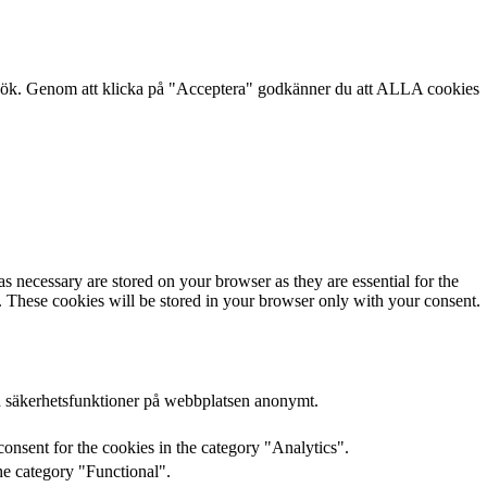
besök. Genom att klicka på "Acceptera" godkänner du att ALLA cookies
s necessary are stored on your browser as they are essential for the
e. These cookies will be stored in your browser only with your consent.
h säkerhetsfunktioner på webbplatsen anonymt.
onsent for the cookies in the category "Analytics".
he category "Functional".