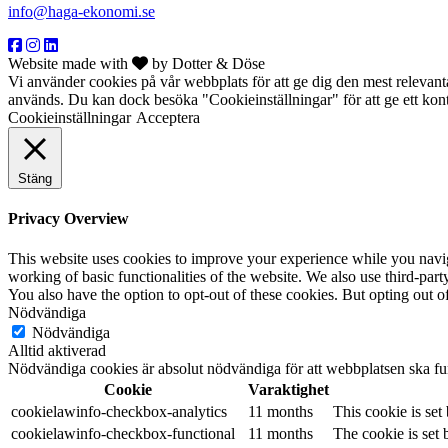
info@haga-ekonomi.se
Website made with
by Dotter & Döse
Vi använder cookies på vår webbplats för att ge dig den mest releva
används. Du kan dock besöka "Cookieinställningar" för att ge ett kon
Cookieinställningar
Acceptera
Stäng
Privacy Overview
This website uses cookies to improve your experience while you navigat
working of basic functionalities of the website. We also use third-pa
You also have the option to opt-out of these cookies. But opting out 
Nödvändiga
Nödvändiga
Alltid aktiverad
Nödvändiga cookies är absolut nödvändiga för att webbplatsen ska fu
Cookie
Varaktighet
cookielawinfo-checkbox-analytics
11 months
This cookie is set
cookielawinfo-checkbox-functional
11 months
The cookie is set 