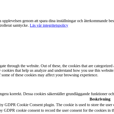
nta upplevelsen genom att spara dina inställningar och återkommande 
trollerat samtycke.
Läs vår integritetspolicy
e through the website. Out of these, the cookies that are categorized a
rty cookies that help us analyze and understand how you use this websit
of some of these cookies may affect your browsing experience.
ngera korrekt. Dessa cookies säkerställer grundläggande funktioner oc
Beskrivning
 by GDPR Cookie Consent plugin. The cookie is used to store the user c
by GDPR cookie consent to record the user consent for the cookies in t