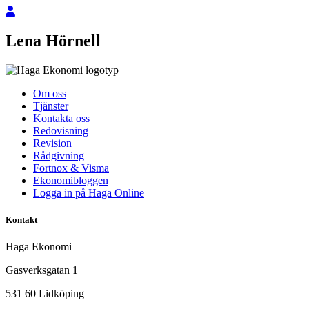
Lena Hörnell
Om oss
Tjänster
Kontakta oss
Redovisning
Revision
Rådgivning
Fortnox & Visma
Ekonomibloggen
Logga in på Haga Online
Kontakt
Haga Ekonomi
Gasverksgatan 1
531 60 Lidköping